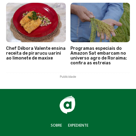
Chef Débora Valente ensina
Programas especiais do
receita de pirarucu uarini
Amazon Sat embarcam no
ao limonete de maxixe
universo agro de Roraima;
confira as estreias
Publicidade
SOBRE
EXPEDIENTE