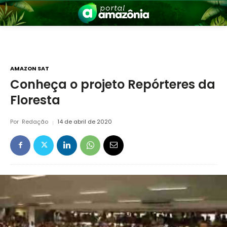
AMAZON SAT
Conheça o projeto Repórteres da
Floresta
nia
Por
Redação
14 de abril de 2020
 a Amazônia