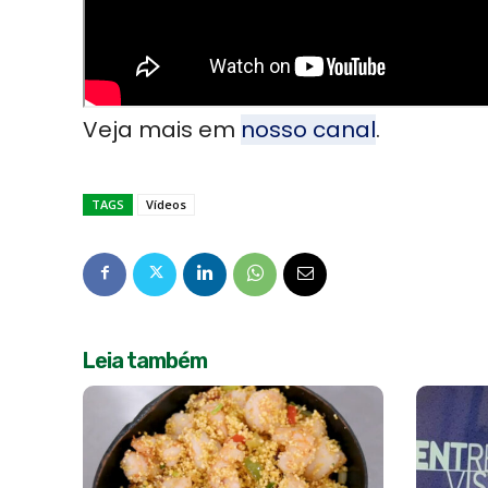
Veja mais em
nosso canal
.
TAGS
Vídeos
Leia também