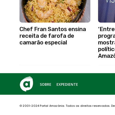
Chef Fran Santos ensina
‘Entre
receita de farofa de
progr
camarão especial
mostr
políti
Amazô
SOBRE
EXPEDIENTE
© 2001-2024 Portal Amazônia.
Todos os direitos reservados.
De