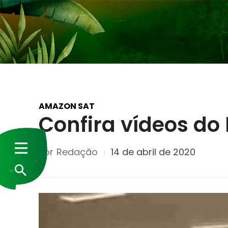
AMAZON SAT
Confira vídeos do 
Por
Redação
14 de abril de 2020