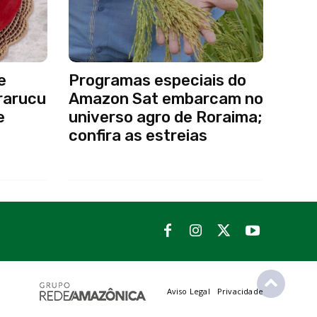
e
Programas especiais do
irarucu
Amazon Sat embarcam no
e
universo agro de Roraima;
confira as estreias
Aviso Legal
Privacidade