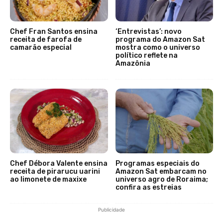
Chef Fran Santos ensina
‘Entrevistas’: novo
receita de farofa de
programa do Amazon Sat
camarão especial
mostra como o universo
político reflete na
Amazônia
Chef Débora Valente ensina
Programas especiais do
receita de pirarucu uarini
Amazon Sat embarcam no
ao limonete de maxixe
universo agro de Roraima;
confira as estreias
Publicidade