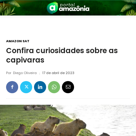
AMAZON SAT
Confira curiosidades sobre as
capivaras
nia
Por
Diego Oliveira
17 de abril de 2023
 a Amazônia