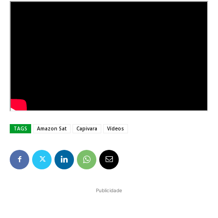
TAGS
Amazon Sat
Capivara
Vídeos
Publicidade