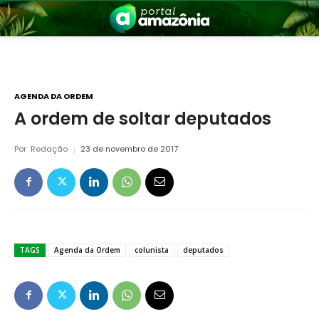
AGENDA DA ORDEM
A ordem de soltar deputados
nia
Por
Redação
23 de novembro de 2017
TAGS
Agenda da Ordem
colunista
deputados
 a Amazônia