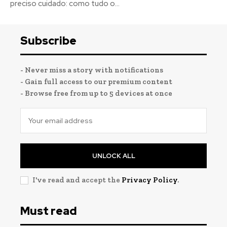
preciso cuidado: como tudo o...
Subscribe
- Never miss a story with notifications
- Gain full access to our premium content
- Browse free from up to 5 devices at once
UNLOCK ALL
I've read and accept the
Privacy Policy
.
Must read