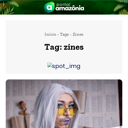
Início
Tags
Zines
Tag:
zines
nia
 a Amazônia