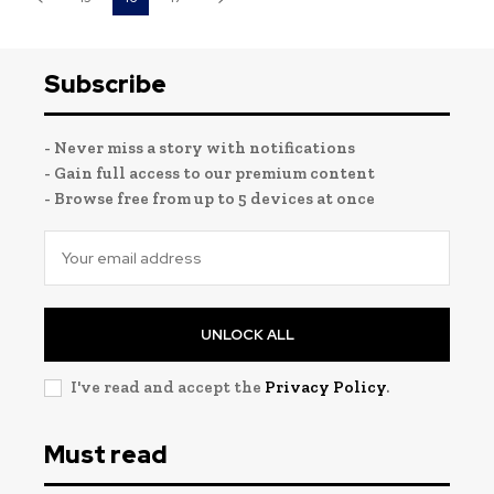
Subscribe
- Never miss a story with notifications
- Gain full access to our premium content
- Browse free from up to 5 devices at once
UNLOCK ALL
I've read and accept the
Privacy Policy
.
Must read