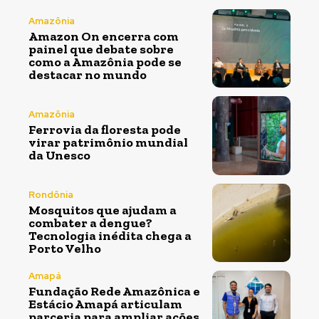
Amazônia
Amazon On encerra com
painel que debate sobre
como a Amazônia pode se
destacar no mundo
Amazônia
Ferrovia da floresta pode
virar patrimônio mundial
da Unesco
Rondônia
Mosquitos que ajudam a
combater a dengue?
Tecnologia inédita chega a
Porto Velho
Amapá
Fundação Rede Amazônica e
Estácio Amapá articulam
parceria para ampliar ações