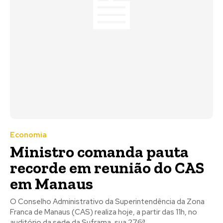
Economia
Ministro comanda pauta
recorde em reunião do CAS
em Manaus
O Conselho Administrativo da Superintendência da Zona
Franca de Manaus (CAS) realiza hoje, a partir das 11h, no
auditório da sede da Suframa, sua 276ª...