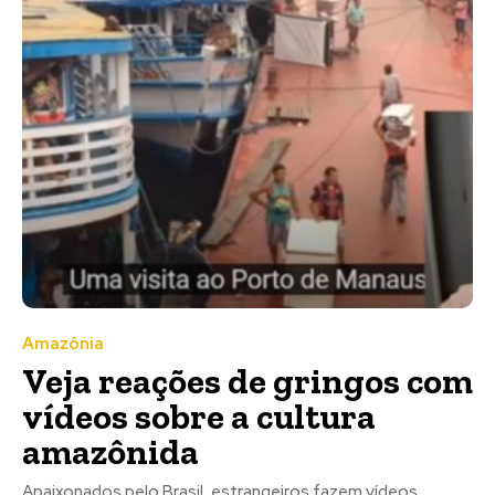
Amazônia
​Veja reações de gringos com
vídeos sobre a cultura
amazônida
Apaixonados pelo Brasil, estrangeiros fazem vídeos