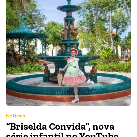
Notícias
“Briselda Convida”, nova
série infantil no YouTube,