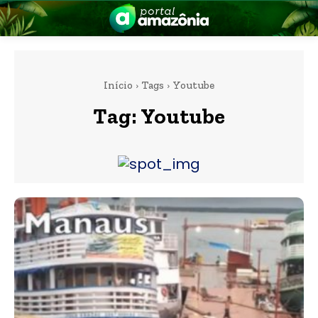
Início
Tags
Youtube
Tag:
Youtube
nia
 a Amazônia