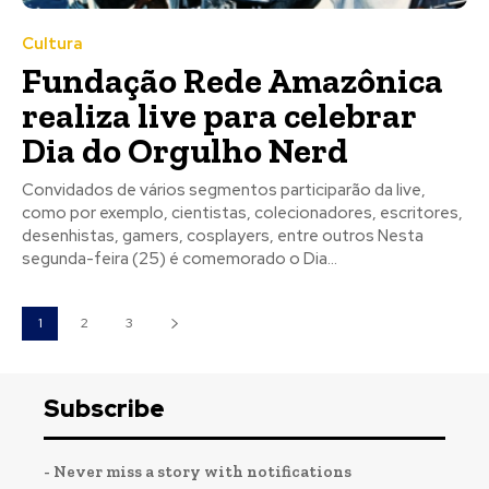
Cultura
Fundação Rede Amazônica
realiza live para celebrar
Dia do Orgulho Nerd
Convidados de vários segmentos participarão da live,
como por exemplo, cientistas, colecionadores, escritores,
desenhistas, gamers, cosplayers, entre outros Nesta
segunda-feira (25) é comemorado o Dia...
1
2
3
Subscribe
- Never miss a story with notifications