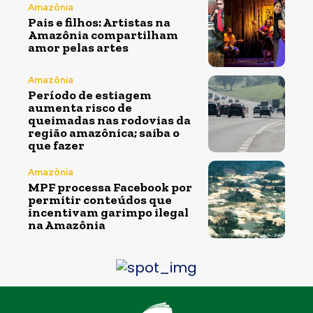
Amazônia
Pais e filhos: Artistas na
Amazônia compartilham
amor pelas artes
Amazônia
Período de estiagem
aumenta risco de
queimadas nas rodovias da
região amazônica; saiba o
que fazer
Amazônia
MPF processa Facebook por
permitir conteúdos que
incentivam garimpo ilegal
na Amazônia