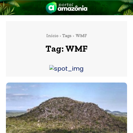
Início
Tags
WMF
Tag:
WMF
nia
 a Amazônia