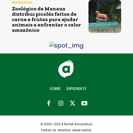
Amazonas
Zoológico de Manaus
distribui picolés feitos de
carne e frutas para ajudar
animais a enfrentar o calor
amazônico
SOBRE
EXPEDIENTE
© 2001-2024 Portal Amazônia.
Todos os direitos reservados.