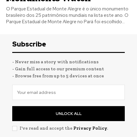
O Parque Estadual de Monte Alegre é o único monumento
brasileiro dos 25 patrimônios mundiais na lista este ano. O
Parque Estadual de Monte Alegre no Pará foi escolhido...
Subscribe
- Never miss a story with notifications
- Gain full access to our premium content
- Browse free from up to 5 devices at once
UNLOCK ALL
I've read and accept the
Privacy Policy
.