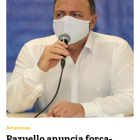
Amazonas
Pazuello anuncia força-