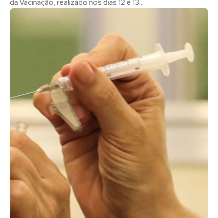
da Vacinação, realizado nos dias 12 e 13...