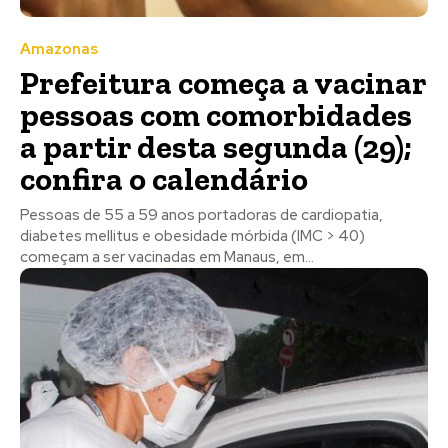
Amazonas
Prefeitura começa a vacinar
pessoas com comorbidades
a partir desta segunda (29);
confira o calendário
Pessoas de 55 a 59 anos portadoras de cardiopatia,
diabetes mellitus e obesidade mórbida (IMC > 40)
começam a ser vacinadas em Manaus, em...