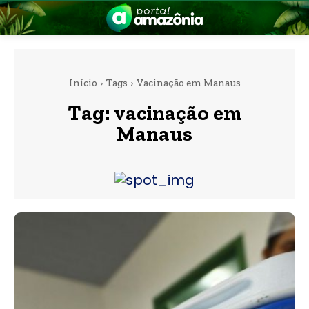
Início
Tags
Vacinação em Manaus
Tag:
vacinação em
Manaus
nia
 a Amazônia