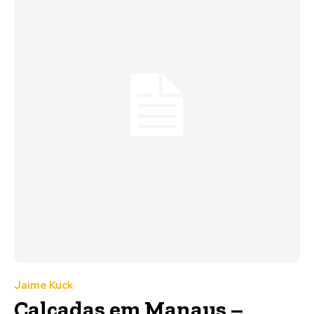
Jaime Kuck
Calçadas em Manaus –