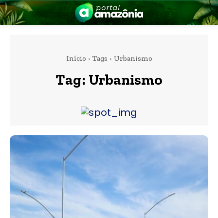
Início
Tags
Urbanismo
Tag:
Urbanismo
nia
 a Amazônia