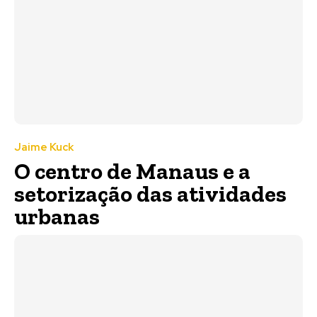
Jaime Kuck
O centro de Manaus e a
setorização das atividades
urbanas