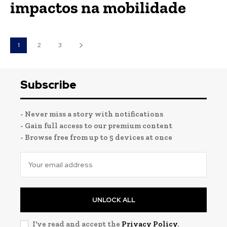
impactos na mobilidade
1
2
3
Subscribe
- Never miss a story with notifications
- Gain full access to our premium content
- Browse free from up to 5 devices at once
UNLOCK ALL
I've read and accept the
Privacy Policy
.