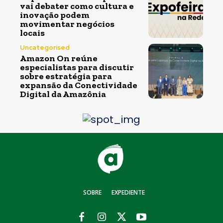
vai debater como cultura e
inovação podem
movimentar negócios
locais
Uncategorised
Amazon On reúne
especialistas para discutir
sobre estratégia para
expansão da Conectividade
Digital da Amazônia
SOBRE
EXPEDIENTE