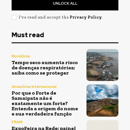
UNLOCK ALL
I've read and accept the
Privacy Policy
.
Must read
Rondônia
Tempo seco aumenta risco
de doenças respiratórias;
saiba como se proteger
Amazônia Internacional
Por que o Forte de
Samaipata não é
exatamente um forte?
Entenda a origem do nome
e sua verdadeira função
FRAM
ExpoFeira na Rede: painel