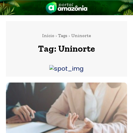
Início
Tags
Uninorte
Tag:
Uninorte
nia
 a Amazônia