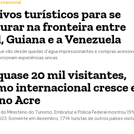
rnacional
ivos turísticos para se
urar na fronteira entre
l, Guiana e a Venezuela
e vão desde quedas d’água impressionantes e compras acessíve
rcionam experiências únicas.
uase 20 mil visitantes,
mo internacional cresce
no Acre
o Ministério do Turismo, Embratur e Polícia Federal mostrou 1
023. Somente em dezembro, 1.714 turistas de outros países visit