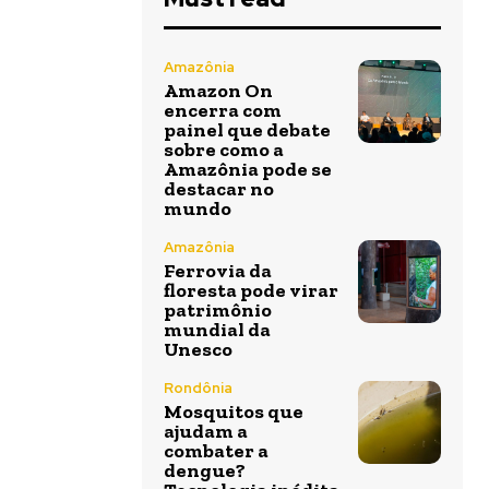
Amazônia
Amazon On
encerra com
painel que debate
sobre como a
Amazônia pode se
destacar no
mundo
Amazônia
Ferrovia da
floresta pode virar
patrimônio
mundial da
Unesco
Rondônia
Mosquitos que
ajudam a
combater a
dengue?