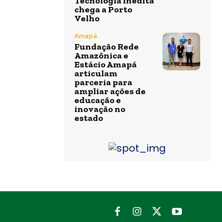
Tecnologia inédita
chega a Porto
Velho
Amapá
Fundação Rede
Amazônica e
Estácio Amapá
articulam
parceria para
ampliar ações de
educação e
inovação no
estado