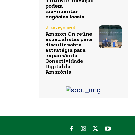
cultura e inovação
podem
movimentar
negócios locais
Uncategorised
Amazon On reúne
especialistas para
discutir sobre
estratégia para
expansão da
Conectividade
Digital da
Amazônia