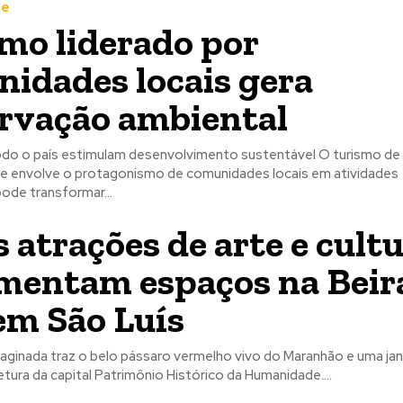
te
mo liderado por
idades locais gera
rvação ambiental
 país estimulam desenvolvimento sustentável O turismo de base
ue envolve o protagonismo de comunidades locais em atividades
ode transformar...
 atrações de arte e cult
entam espaços na Beir
em São Luís
aginada traz o belo pássaro vermelho vivo do Maranhão e uma jane
tetura da capital Patrimônio Histórico da Humanidade....