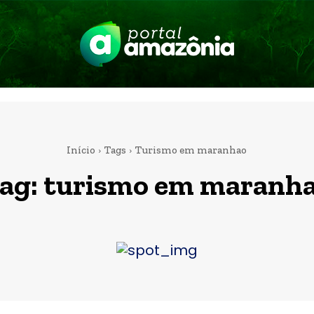
Início
Tags
Turismo em maranhao
ag:
turismo em maranh