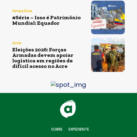
Amazônia
#Série – Isso é Patrimônio
Mundial: Equador
Acre
Eleições 2026: Forças
Armadas devem apoiar
logística em regiões de
difícil acesso no Acre
SOBRE
EXPEDIENTE