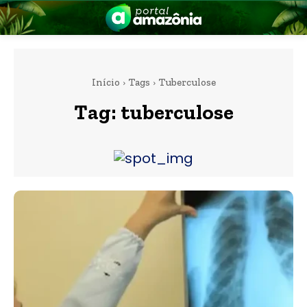
Início
Tags
Tuberculose
Tag:
tuberculose
nia
 a Amazônia