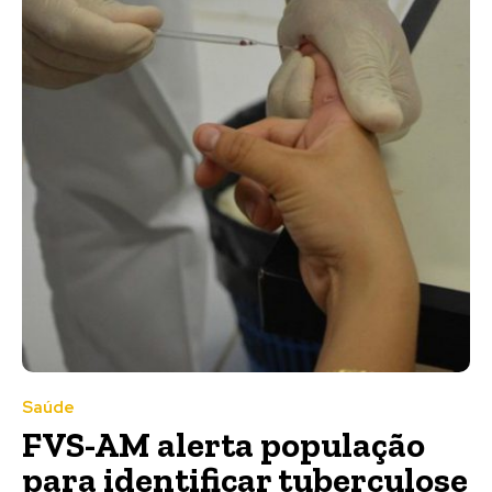
Saúde
FVS-AM alerta população
para identificar tuberculose