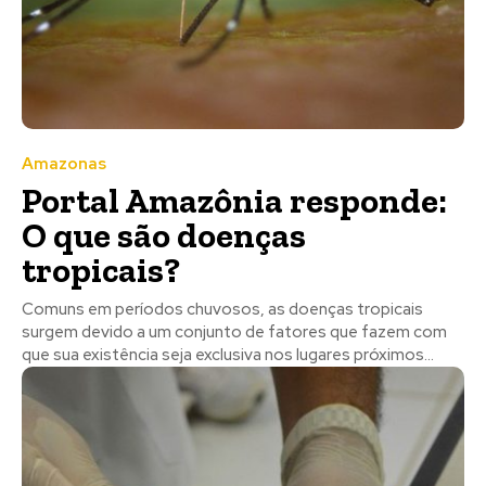
Amazonas
Portal Amazônia responde:
O que são doenças
tropicais?
Comuns em períodos chuvosos, as doenças tropicais
surgem devido a um conjunto de fatores que fazem com
que sua existência seja exclusiva nos lugares próximos...