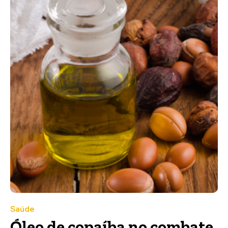
Saúde
Óleo de copaíba no combate