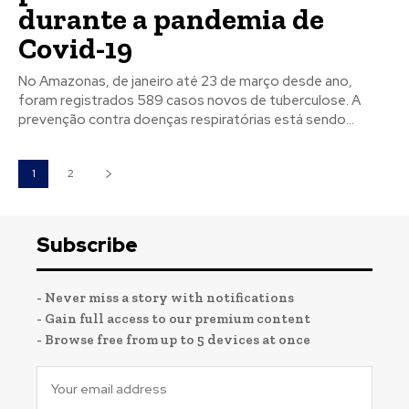
durante a pandemia de
Covid-19
No Amazonas, de janeiro até 23 de março desde ano,
foram registrados 589 casos novos de tuberculose. ​A
prevenção contra doenças respiratórias está sendo...
1
2
Subscribe
- Never miss a story with notifications
- Gain full access to our premium content
- Browse free from up to 5 devices at once