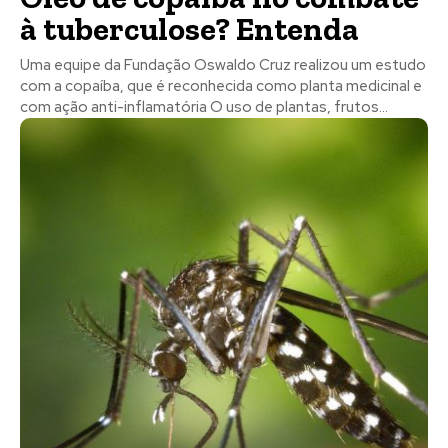
à tuberculose? Entenda
Uma equipe da Fundação Oswaldo Cruz realizou um estudo
com a copaíba, que é reconhecida como planta medicinal e
com ação anti-inflamatória O uso de plantas, frutos...