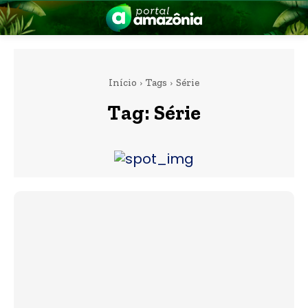
Início
Tags
Série
Tag:
Série
nia
 a Amazônia