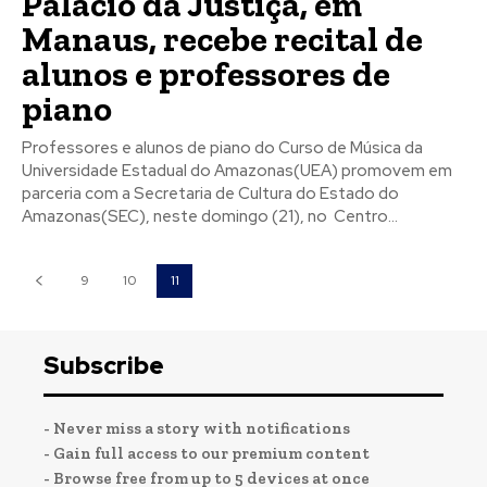
Palácio da Justiça, em
Manaus, recebe recital de
alunos e professores de
piano
Professores e alunos de piano do Curso de Música da
Universidade Estadual do Amazonas(UEA) promovem em
parceria com a Secretaria de Cultura do Estado do
Amazonas(SEC), neste domingo (21), no Centro...
9
10
11
Subscribe
- Never miss a story with notifications
- Gain full access to our premium content
- Browse free from up to 5 devices at once