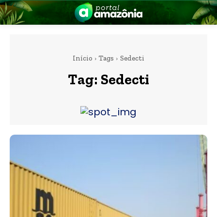
Início
Tags
Sedecti
Tag:
Sedecti
nia
 a Amazônia