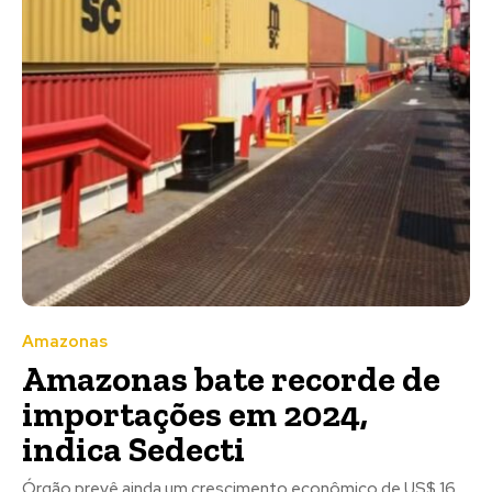
Amazonas
Amazonas bate recorde de
importações em 2024,
indica Sedecti
Órgão prevê ainda um crescimento econômico de US$ 16