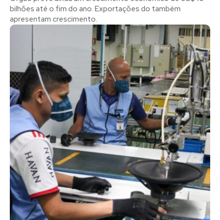
bilhões até o fim do ano. Exportações do também
apresentam crescimento.