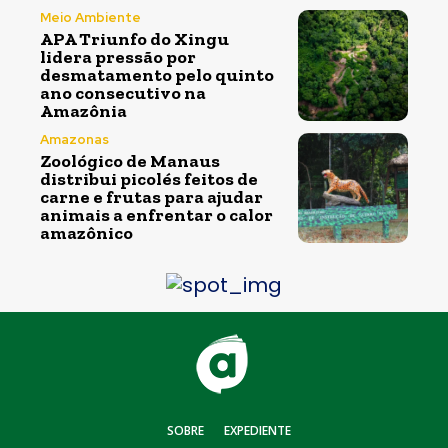
Meio Ambiente
APA Triunfo do Xingu
lidera pressão por
desmatamento pelo quinto
ano consecutivo na
Amazônia
Amazonas
Zoológico de Manaus
distribui picolés feitos de
carne e frutas para ajudar
animais a enfrentar o calor
amazônico
SOBRE
EXPEDIENTE