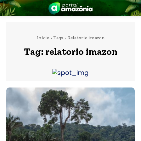
Início
Tags
Relatorio imazon
Tag:
relatorio imazon
nia
 a Amazônia