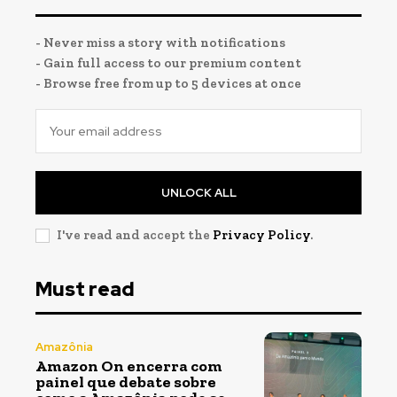
- Never miss a story with notifications
- Gain full access to our premium content
- Browse free from up to 5 devices at once
UNLOCK ALL
I've read and accept the
Privacy Policy
.
Must read
Amazônia
Amazon On encerra com
painel que debate sobre