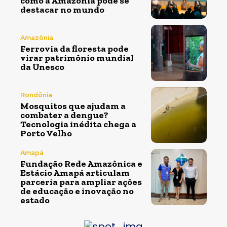
como a Amazônia pode se
destacar no mundo
Amazônia
Ferrovia da floresta pode
virar patrimônio mundial
da Unesco
Rondônia
Mosquitos que ajudam a
combater a dengue?
Tecnologia inédita chega a
Porto Velho
Amapá
Fundação Rede Amazônica e
Estácio Amapá articulam
parceria para ampliar ações
de educação e inovação no
estado