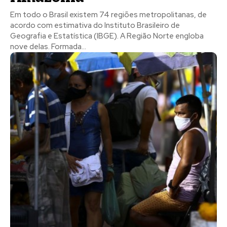
Em todo o Brasil existem 74 regiões metropolitanas, de
acordo com estimativa do Instituto Brasileiro de
Geografia e Estatística (IBGE). A Região Norte engloba
nove delas. Formada...