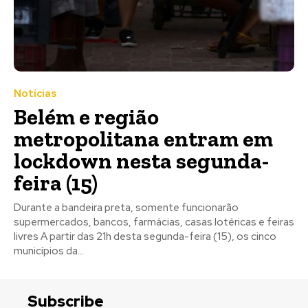
Notícias
​Belém e região
metropolitana entram em
lockdown nesta segunda-
feira (15)
Durante a bandeira preta, somente funcionarão
supermercados, bancos, farmácias, casas lotéricas e feiras
livres A partir das 21h desta segunda-feira (15), os cinco
municípios da...
Subscribe