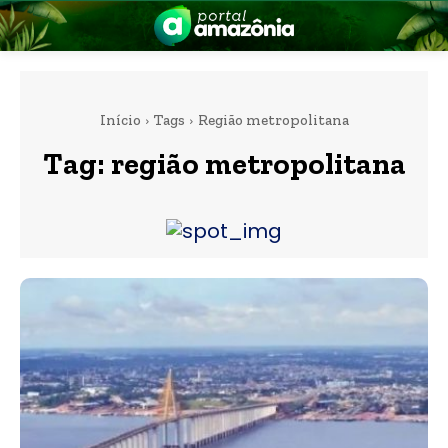
Início
Tags
Região metropolitana
Tag:
região metropolitana
nia
 a Amazônia