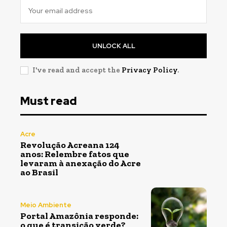
UNLOCK ALL
I've read and accept the
Privacy Policy
.
Must read
Acre
Revolução Acreana 124
anos: Relembre fatos que
levaram à anexação do Acre
ao Brasil
Meio Ambiente
Portal Amazônia responde:
o que é transição verde?