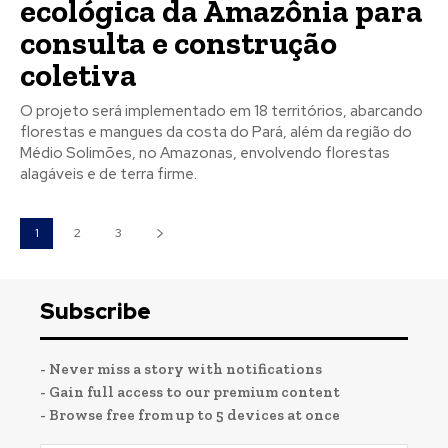
ecológica da Amazônia para
consulta e construção
coletiva
O projeto será implementado em 18 territórios, abarcando
florestas e mangues da costa do Pará, além da região do
Médio Solimões, no Amazonas, envolvendo florestas
alagáveis e de terra firme.
1
2
3
Subscribe
- Never miss a story with notifications
- Gain full access to our premium content
- Browse free from up to 5 devices at once