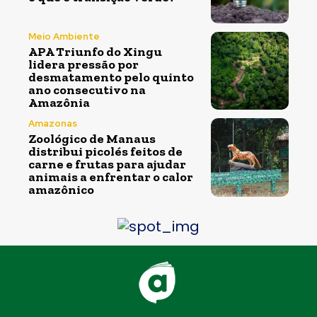
Meio Ambiente
APA Triunfo do Xingu
lidera pressão por
desmatamento pelo quinto
ano consecutivo na
Amazônia
Amazonas
Zoológico de Manaus
distribui picolés feitos de
carne e frutas para ajudar
animais a enfrentar o calor
amazônico