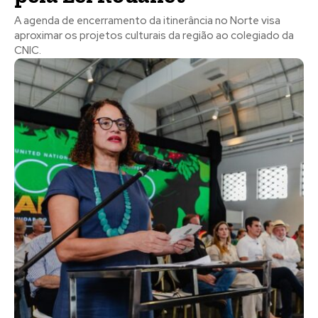
A agenda de encerramento da itinerância no Norte visa
aproximar os projetos culturais da região ao colegiado da
CNIC.