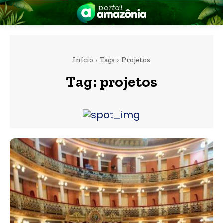
Início
Tags
Projetos
Tag:
projetos
nia
 a Amazônia