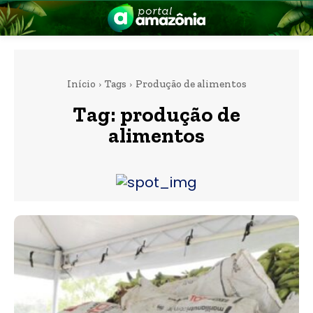
Início
Tags
Produção de alimentos
Tag:
produção de
alimentos
nia
 a Amazônia