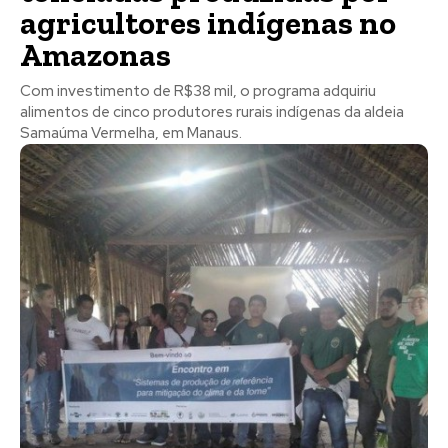
agricultores indígenas no
Amazonas
Com investimento de R$38 mil, o programa adquiriu
alimentos de cinco produtores rurais indígenas da aldeia
Samaúma Vermelha, em Manaus.