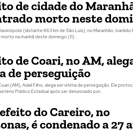
ito de cidade do Maranh
trado morto neste dom
avinópolis (distante 663 km de São Luís), no Maranhão, Ivanildo 
 morto na manhã deste domingo (11)....
ito de Coari, no AM, aleg
a de perseguição
oari (AM), Adail Filho, alega ser vítima de perseguição. Ele proto
istério Público Estadual após ser denunciado por...
efeito do Careiro, no
nas, é condenado a 27 