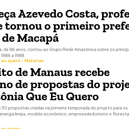
ça Azevedo Costa, prof
e tornou o primeiro pref
o de Macapá
 de 86 anos, contou ao Grupo Rede Amazônica sobre os princip
1986 a 1988.
eu quero - Matérias
ito de Manaus recebe
no de propostas do proj
ônia Que Eu Quero
50 propostas criadas na primeira temporada do projeto para os
, energia limpa, modelo econômico, empreendedorismo e floresta
 eu quero