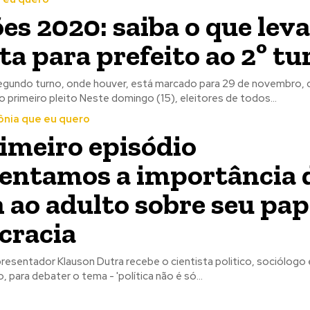
ões 2020: saiba o que leva
ta para prefeito ao 2º tu
egundo turno, onde houver, está marcado para 29 de novembro, 
semanas após o primeiro pleito Neste domingo (15), eleitores de todos...
nia que eu quero
imeiro episódio
entamos a importância 
 ao adulto sobre seu pap
cracia
presentador Klauson Dutra recebe o cientista politico, sociólogo
, para debater o tema - 'política não é só...