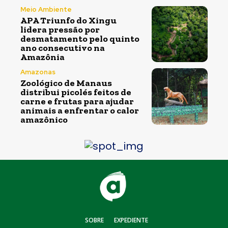
Meio Ambiente
APA Triunfo do Xingu
lidera pressão por
desmatamento pelo quinto
ano consecutivo na
Amazônia
Amazonas
Zoológico de Manaus
distribui picolés feitos de
carne e frutas para ajudar
animais a enfrentar o calor
amazônico
SOBRE
EXPEDIENTE