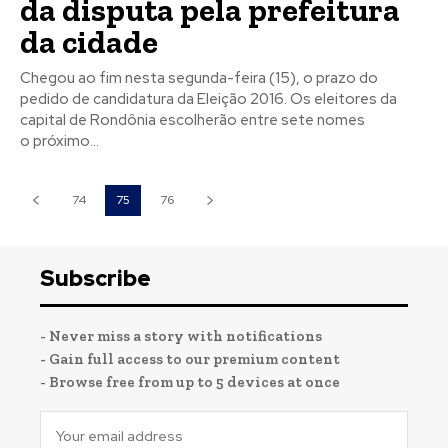
da disputa pela prefeitura
da cidade
Chegou ao fim nesta segunda-feira (15), o prazo do
pedido de candidatura da Eleição 2016. Os eleitores da
capital de Rondônia escolherão entre sete nomes
o próximo...
74
75
76
Subscribe
- Never miss a story with notifications
- Gain full access to our premium content
- Browse free from up to 5 devices at once