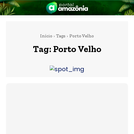
Início
Tags
Porto Velho
Tag:
Porto Velho
nia
 a Amazônia