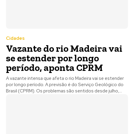
Cidades
Vazante do rio Madeira vai
se estender por longo
período, aponta CPRM
A vazante intensa que afeta o rio Madeira vai se estender
por longo período. A previsão é do Serviço Geológico do
Brasil (CPRM). Os problemas são sentidos desde julho,...