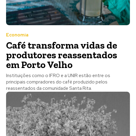
Economia
Café transforma vidas de
produtores reassentados
em Porto Velho
Instituições como o IFRO e a UNIR estão entre os
principais compradores do café produzido pelos
reassentados da comunidade Santa Rita.