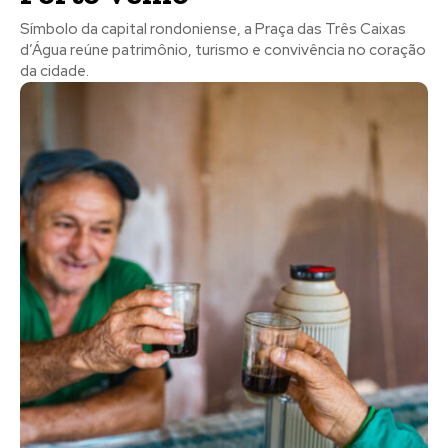
Símbolo da capital rondoniense, a Praça das Três Caixas
d’Água reúne patrimônio, turismo e convivência no coração
da cidade.