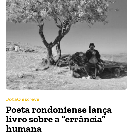
JotaÓ escreve
Poeta rondoniense lança
livro sobre a “errância”
humana