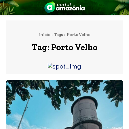
Início
Tags
Porto Velho
Tag:
Porto Velho
nia
 a Amazônia