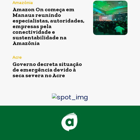
Amazônia
Amazon On começa em
Manaus reunindo
especialistas, autoridades,
empresas pela
conectividade e
sustentabilidade na
Amazônia
Acre
Governo decreta situação
de emergência devido à
seca severa no Acre