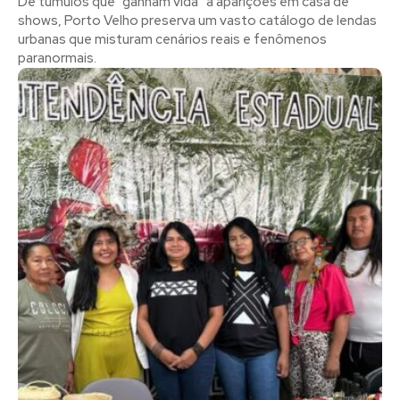
De túmulos que “ganham vida” a aparições em casa de
shows, Porto Velho preserva um vasto catálogo de lendas
urbanas que misturam cenários reais e fenômenos
paranormais.