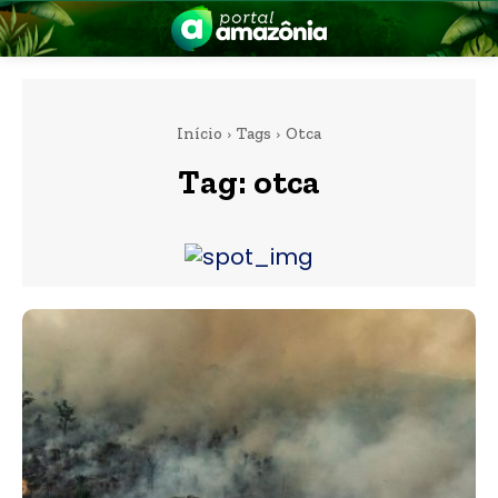
Início
Tags
Otca
Tag:
otca
nia
 a Amazônia