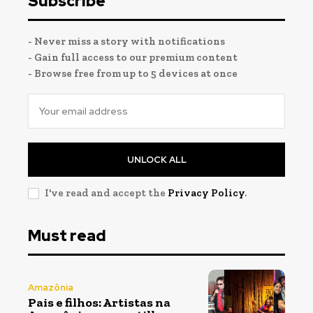
Subscribe
- Never miss a story with notifications
- Gain full access to our premium content
- Browse free from up to 5 devices at once
UNLOCK ALL
I've read and accept the
Privacy Policy
.
Must read
Amazônia
Pais e filhos: Artistas na