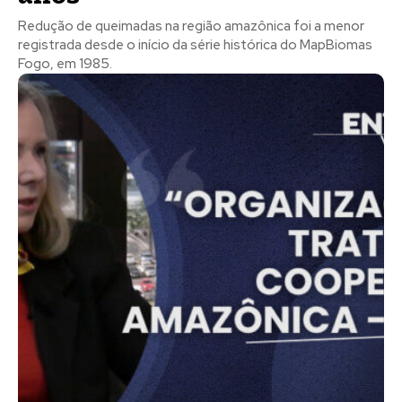
Redução de queimadas na região amazônica foi a menor
registrada desde o início da série histórica do MapBiomas
Fogo, em 1985.