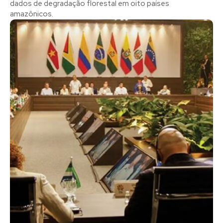
dados de degradação florestal em oito países
amazônicos.