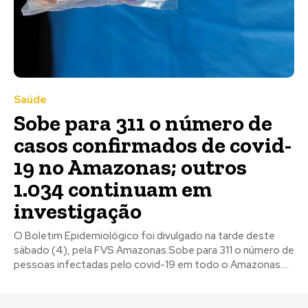
Saúde
Sobe para 311 o número de
casos confirmados de covid-
19 no Amazonas; outros
1.034 continuam em
investigação
O Boletim Epidemiológico foi divulgado na tarde deste
sábado (4), pela FVS Amazonas.​Sobe para 311 o número de
pessoas infectadas pelo covid-19 em todo o Amazonas....