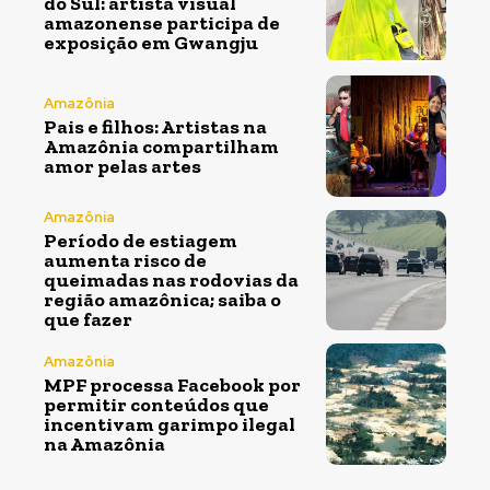
do Sul: artista visual
amazonense participa de
exposição em Gwangju
Amazônia
Pais e filhos: Artistas na
Amazônia compartilham
amor pelas artes
Amazônia
Período de estiagem
aumenta risco de
queimadas nas rodovias da
região amazônica; saiba o
que fazer
Amazônia
MPF processa Facebook por
permitir conteúdos que
incentivam garimpo ilegal
na Amazônia