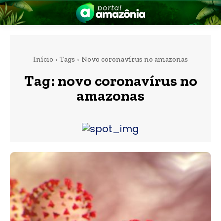
Início
Tags
Novo coronavírus no amazonas
Tag:
novo coronavírus no
amazonas
nia
 a Amazônia