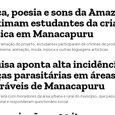
a, poesia e sons da Ama
imam estudantes da cri
tica em Manacapuru
ramação do projeto, estudantes participaram de oficinas de pro
, cinema, animação, moda, música e outras linguagens artísticas.
isa aponta alta incidênc
as parasitárias em área
ráveis de Manacapuru
feira com moradores da área urbana e rural do município, que pas
rial e responderam questionário social