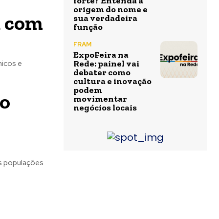
forte? Entenda a
origem do nome e
u com
sua verdadeira
função
FRAM
ExpoFeira na
Rede: painel vai
micos e
debater como
cultura e inovação
podem
no
movimentar
negócios locais
as populações