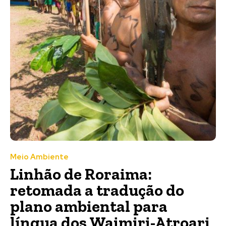
Meio Ambiente
Linhão de Roraima:
retomada a tradução do
plano ambiental para
língua dos Waimiri-Atroari