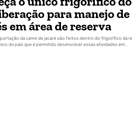
ça o único frigorífico do
iberação para manejo de
és em área de reserva
ortação da carne de jacaré são feitos dentro do frigorífico da r
ico do país que é permitido desenvolver essas atividades em...