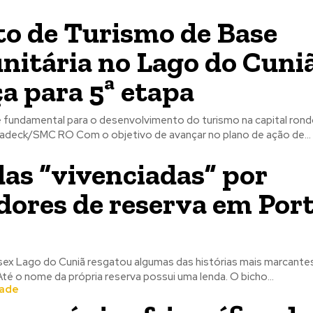
to de Turismo de Base
itária no Lago do Cuni
a para 5ª etapa
e fundamental para o desenvolvimento do turismo na capital rond
Foto: Tatiana Sadeck/SMC RO Com o objetivo de avançar no plano de ação de...
das “vivenciadas” por
ores de reserva em Por
o
ex Lago do Cuniã resgatou algumas das histórias mais marcante
comunidades. Até o nome da própria reserva possui uma lenda. O bicho...
dade