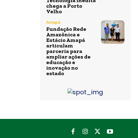
Tecnologia inédita
chega a Porto
Velho
Amapá
Fundação Rede
Amazônica e
Estácio Amapá
articulam
parceria para
ampliar ações de
educação e
inovação no
estado