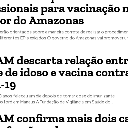
ssionais para vacinação 
ior do Amazonas
erão orientados sobre a maneira correta de realizar o procedimen
xigidos O governo do Amazonas vai promover um curso
M descarta relação ent
 de idoso e vacina contr
-19
anos faleceu um dia depois de tomar dose do imunizante
AstraZeneca/Oxford em Manaus A Fundação de Vigilância em Saúde do...
M confirma mais dois c