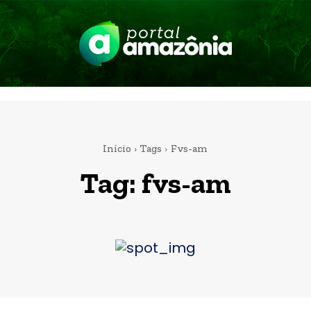
Início
Tags
Fvs-am
Tag:
fvs-am