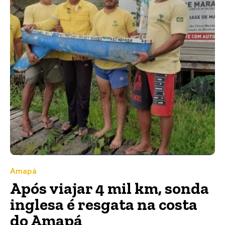
Amapá
Após viajar 4 mil km, sonda
inglesa é resgata na costa
do Amapá