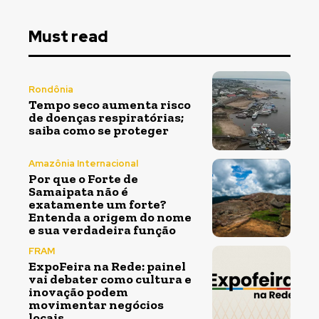
Must read
Rondônia
Tempo seco aumenta risco
de doenças respiratórias;
saiba como se proteger
Amazônia Internacional
Por que o Forte de
Samaipata não é
exatamente um forte?
Entenda a origem do nome
e sua verdadeira função
FRAM
ExpoFeira na Rede: painel
vai debater como cultura e
inovação podem
movimentar negócios
locais