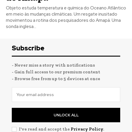
Objeto estuda temperatura e química do Oceano Atlântico
em meio às mudanças climáticas. Um resgate inusitado
movimentou a rotina dos pesquisadores do Amapá. Uma
sonda inglesa...
Subscribe
- Never miss a story with notifications
- Gain full access to our premium content
- Browse free from up to 5 devices at once
UNLOCK ALL
I've read and accept the
Privacy Policy
.