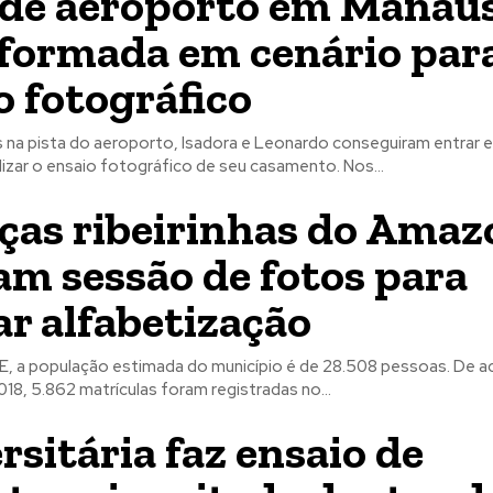
 de aeroporto em Manaus
formada em cenário par
o fotográfico
 na pista do aeroporto, Isadora e Leonardo conseguiram entrar
aviões para realizar o ensaio fotográfico de seu casamento. Nos...
ças ribeirinhas do Amaz
m sessão de fotos para
r alfabetização
, a população estimada do município é de 28.508 pessoas. De 
018, 5.862 matrículas foram registradas no...
rsitária faz ensaio de