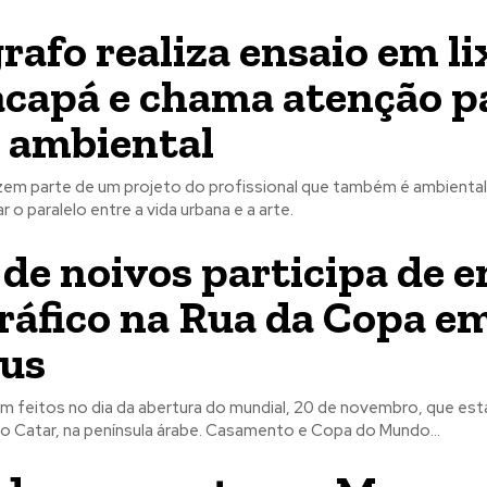
rafo realiza ensaio em li
capá e chama atenção p
 ambiental
zem parte de um projeto do profissional que também é ambientali
 o paralelo entre a vida urbana e a arte.
 de noivos participa de e
ráfico na Rua da Copa e
us
am feitos no dia da abertura do mundial, 20 de novembro, que est
acontecendo no Catar, na península árabe. Casamento e Copa do Mundo...