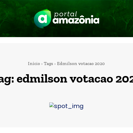
Início
Tags
Edmilson votacao 2020
ag:
edmilson votacao 20