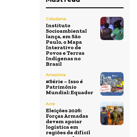
Cidadania
Instituto
Socioambiental
lança, em São
Paulo, o Mapa
Interativo de
Povos e Terras
Indígenas no
Brasil
Amazônia
#Série – Isso é
Patrimônio
Mundial: Equador
Acre
Eleições 2026:
Forças Armadas
devem apoiar
logística em
regiões de difícil