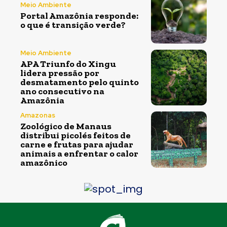
Meio Ambiente
Portal Amazônia responde:
o que é transição verde?
Meio Ambiente
APA Triunfo do Xingu
lidera pressão por
desmatamento pelo quinto
ano consecutivo na
Amazônia
Amazonas
Zoológico de Manaus
distribui picolés feitos de
carne e frutas para ajudar
animais a enfrentar o calor
amazônico