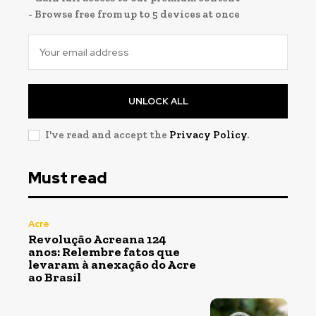
- Browse free from up to 5 devices at once
UNLOCK ALL
I've read and accept the
Privacy Policy
.
Must read
Acre
Revolução Acreana 124
anos: Relembre fatos que
levaram à anexação do Acre
ao Brasil