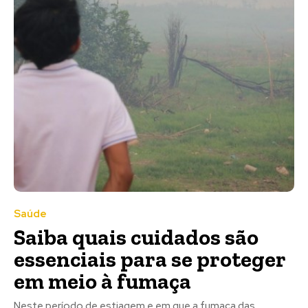
Saúde
Saiba quais cuidados são
essenciais para se proteger
em meio à fumaça
Neste período de estiagem e em que a fumaça das