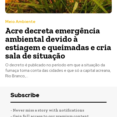
Meio Ambiente
Acre decreta emergência
ambiental devido à
estiagem e queimadas e cria
sala de situação
O decreto é publicado no período em que a situação da
fumaça toma conta das cidades e que só a capital acreana,
Rio Branco,...
Subscribe
- Never miss a story with notifications
- Gain full access to our premium content