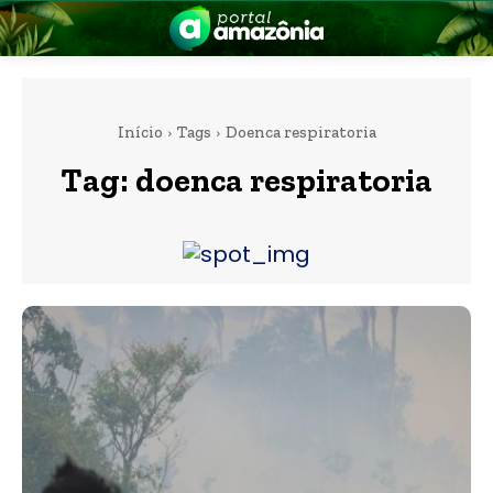
Início
Tags
Doenca respiratoria
Tag:
doenca respiratoria
nia
 a Amazônia