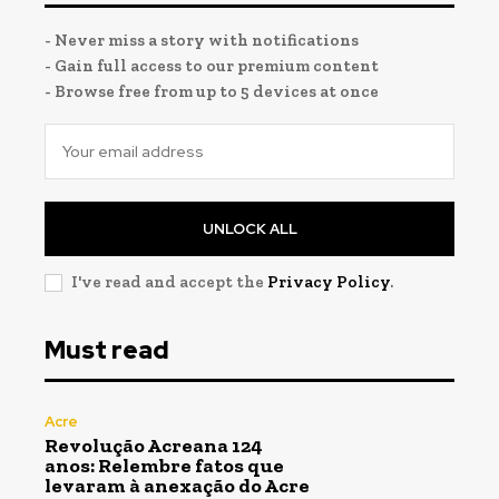
- Never miss a story with notifications
- Gain full access to our premium content
- Browse free from up to 5 devices at once
UNLOCK ALL
I've read and accept the
Privacy Policy
.
Must read
Acre
Revolução Acreana 124
anos: Relembre fatos que
levaram à anexação do Acre