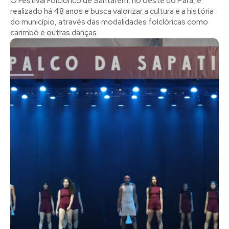
O Festival Folclórico de Santarém, no oeste do Pará, é
realizado há 48 anos e busca valorizar a cultura e a história
do município, através das modalidades folclóricas como
carimbó e outras danças.