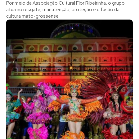
Por meio da Associação Cultural Flor Ribeirinha, o grupo
atua no resgate, manutenção, proteção e difusão da
cultura mato-grossense.