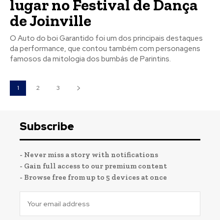
lugar no Festival de Dança
de Joinville
O Auto do boi Garantido foi um dos principais destaques
da performance, que contou também com personagens
famosos da mitologia dos bumbás de Parintins.
1
2
3
Subscribe
- Never miss a story with notifications
- Gain full access to our premium content
- Browse free from up to 5 devices at once