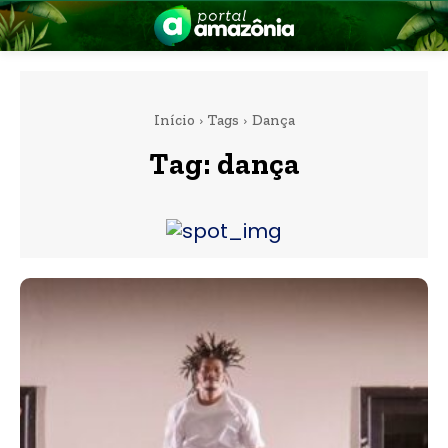
Início
Tags
Dança
Tag:
dança
nia
 a Amazônia