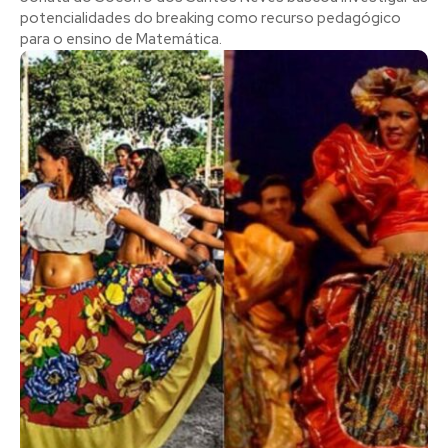
potencialidades do breaking como recurso pedagógico
para o ensino de Matemática.