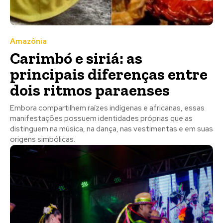
Amazônia
Carimbó e siriá: as
principais diferenças entre
dois ritmos paraenses
Embora compartilhem raízes indígenas e africanas, essas
manifestações possuem identidades próprias que as
distinguem na música, na dança, nas vestimentas e em suas
origens simbólicas.