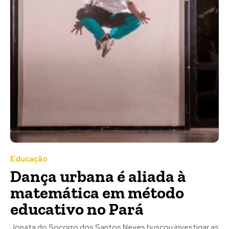
Educação
Dança urbana é aliada à
matemática em método
educativo no Pará
Jonata do Socorro dos Santos Neves buscou investigar as