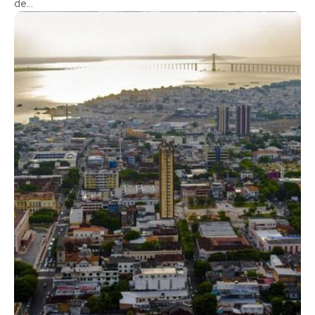
de...