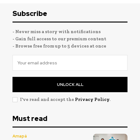
Subscribe
- Never miss a story with notifications
- Gain full access to our premium content
- Browse free from up to 5 devices at once
UNLOCK ALL
I've read and accept the
Privacy Policy
.
Must read
Amapá