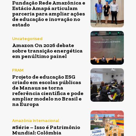
Fundação Rede Amazônica e
Estácio Amapá articulam
parceria para ampliar ações
de educação e inovação no
estado
Uncategorised
Amazon On 2026 debate
sobre transição energética
em penúltimo painel
FRAM
Projeto de educação ESG
criado em escolas públicas
de Manaus se torna
referência científica e pode
ampliar modelo no Brasil e
na Europa
Amazônia Internacional
#Série – Isso é Patrimônio
Mundial: Colômbia