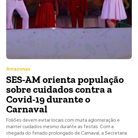
Amazonas
SES-AM orienta população
sobre cuidados contra a
Covid-19 durante o
Carnaval
Foliões devem evitar locais com muita aglomeração e
manter cuidados mesmo durante as festas. Com a
chegada do feriado prolongado de Carnaval, a Secretaria