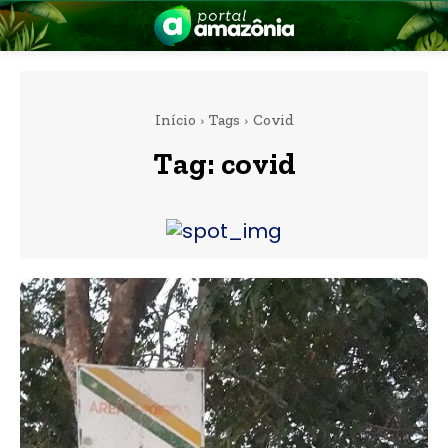
Início
Tags
Covid
Tag:
covid
nia
 a Amazônia