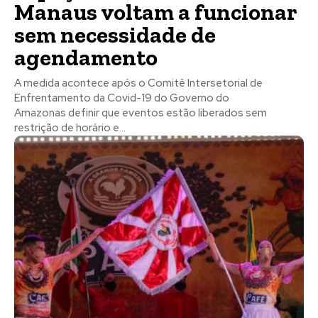
Manaus voltam a funcionar
sem necessidade de
agendamento
A medida acontece após o Comitê Intersetorial de
Enfrentamento da Covid-19 do Governo do
Amazonas definir que eventos estão liberados sem
restrição de horário e...