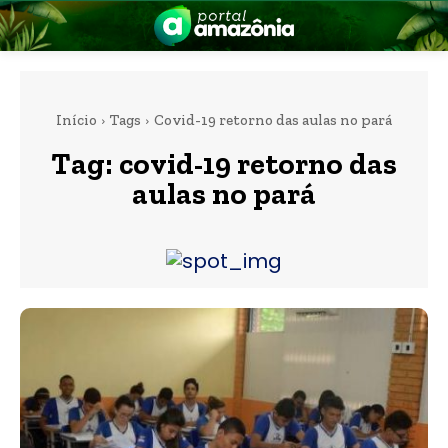
Início
Tags
Covid-19 retorno das aulas no pará
Tag:
covid-19 retorno das
aulas no pará
nia
 a Amazônia