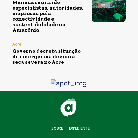
Manaus reunindo
especialistas, autoridades,
empresas pela
conectividade e
sustentabilidade na
Amazônia
Acre
Governo decreta situação
de emergência devido à
seca severa no Acre
SOBRE
EXPEDIENTE