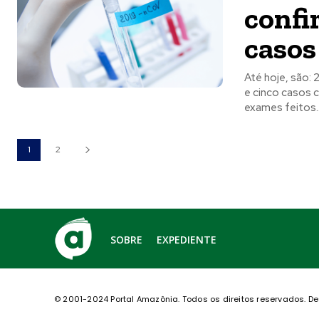
confi
casos
Até hoje, são: 
e cinco casos 
exames feitos..
1
2
SOBRE
EXPEDIENTE
© 2001-2024 Portal Amazônia.
Todos os direitos reservados.
De