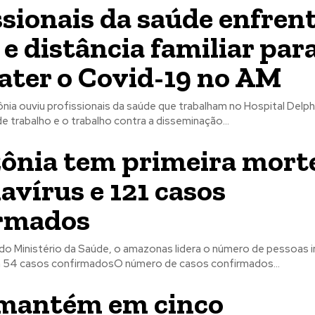
ssionais da saúde enfre
e distância familiar par
ter o Covid-19 no AM
ia ouviu profissionais da saúde que trabalham no Hospital Delph
de trabalho e o trabalho contra a disseminação...
nia tem primeira mort
avírus e 121 casos
irmados
 do Ministério da Saúde, o amazonas lidera o número de pessoas 
 54 casos confirmadosO número de casos confirmados...
 mantém em cinco