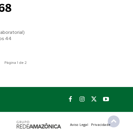
168
aboratorial)
 os 44
Página 1 de 2
Aviso Legal
Privacidade