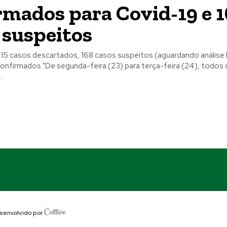
rmados para Covid-19 e 
 suspeitos
215 casos descartados, 168 casos suspeitos (aguardando análise l
confirmados.​"De segunda-feira (23) para terça-feira (24), todos
.
senvolvido por