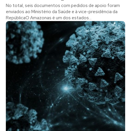
No total, seis documentos com pedidos de apoio foram
enviados ao Ministério da Saúde e à vice-presidência da
RepúblicaO Amazonas é um dos estados...