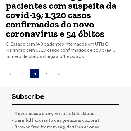
pacientes com suspeita da
covid-19; 1.320 casos
confirmados do novo
coronavírus e 54 óbitos
O Estado tem 143 pacientes internados em UTIs.O
Maranhão tem 1.320 casos confirmados de covid-19. O
número de óbitos chega a 54 e outros...
3
4
5
Subscribe
- Never miss a story with notifications
- Gain full access to our premium content
- Browse free from up to 5 devices at once