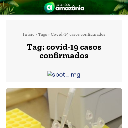
Início
Tags
Covid-19 casos confirmados
Tag:
covid-19 casos
confirmados
nia
 a Amazônia