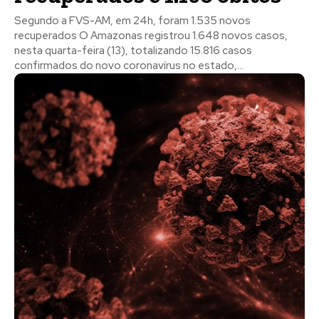
Segundo a FVS-AM, em 24h, foram 1.535 novos
recuperados O Amazonas registrou 1.648 novos casos,
nesta quarta-feira (13), totalizando 15.816 casos
confirmados do novo coronavírus no estado,...