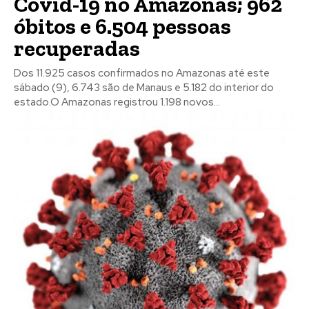
Covid-19 no Amazonas; 962
óbitos e 6.504 pessoas
recuperadas
Dos 11.925 casos confirmados no Amazonas até este
sábado (9), 6.743 são de Manaus e 5.182 do interior do
estado.O Amazonas registrou 1.198 novos...