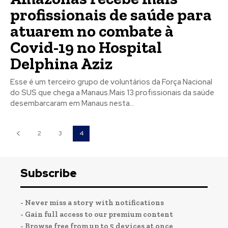
profissionais de saúde para
atuarem no combate à
Covid-19 no Hospital
Delphina Aziz
Esse é um terceiro grupo de voluntários da Força Nacional
do SUS que chega a Manaus.Mais 13 profissionais da saúde
desembarcaram em Manaus nesta...
2
3
4
Subscribe
- Never miss a story with notifications
- Gain full access to our premium content
- Browse free from up to 5 devices at once