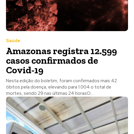
Saúde
Amazonas registra 12.599
casos confirmados de
Covid-19
Nesta edição do boletim, foram confirmados mais 42
óbitos pela doença, elevando para 1.004 o total de
mortes, sendo 29 nas últimas 24 horasO...