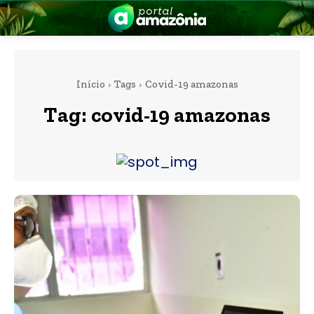
Início
Tags
Covid-19 amazonas
Tag:
covid-19 amazonas
nia
 a Amazônia