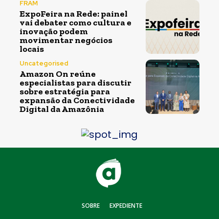
FRAM
ExpoFeira na Rede: painel
vai debater como cultura e
inovação podem
movimentar negócios
locais
Uncategorised
Amazon On reúne
especialistas para discutir
sobre estratégia para
expansão da Conectividade
Digital da Amazônia
SOBRE
EXPEDIENTE