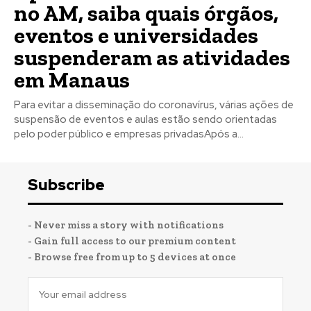
no AM, saiba quais órgãos,
eventos e universidades
suspenderam as atividades
em Manaus
Para evitar a disseminação do coronavírus, várias ações de
suspensão de eventos e aulas estão sendo orientadas
pelo poder público e empresas privadasApós a...
Subscribe
- Never miss a story with notifications
- Gain full access to our premium content
- Browse free from up to 5 devices at once