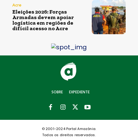
Acre
Eleições 2026: Forças
Armadas devem apoiar
logística em regiões de
difícil acesso no Acre
SOBRE
EXPEDIENTE
© 2001-2024 Portal Amazônia.
Todos os direitos reservados.