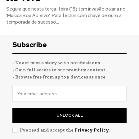
Segura que nesta terça-feira (18) tem invasão baiana no
'Música Boa Ao Vivo'. Para fechar com chave de ouro a
temporada de sucesso...
Subscribe
- Never miss a story with notifications
- Gain full access to our premium content
- Browse free from up to 5 devices at once
UNLOCK ALL
I've read and accept the
Privacy Policy
.