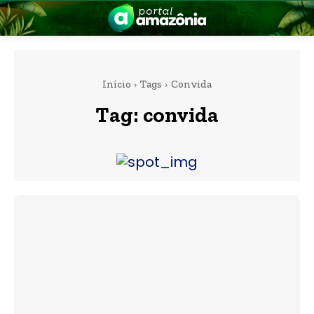
Início
Tags
Convida
Tag:
convida
nia
 a Amazônia