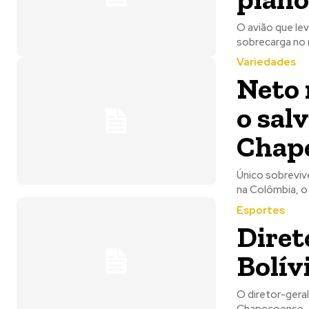
O avião que le
sobrecarga no 
Variedades
Neto 
o sal
Chap
Único sobreviv
na Colômbia, o 
Esportes
Diret
Bolív
O diretor-gera