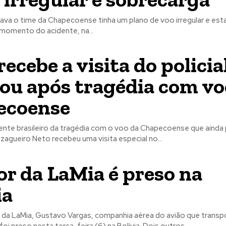
vava o time da Chapecoense tinha um plano de voo irregular e es
momento do acidente, na...
recebe a visita do policia
vou após tragédia com vo
ecoense
ente brasileiro da tragédia com o voo da Chapecoense que aind
zagueiro Neto recebeu uma visita especial no...
or da LaMia é preso na
ia
l da LaMia, Gustavo Vargas, companhia aérea do avião que transp