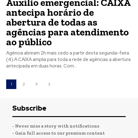
Auxílio emergencial: CAIXA
antecipa horário de
abertura de todas as
agências para atendimento
ao público
Agência abriram 2h mais cedo a partir desta segunda-feira
(4).A CAIXA amplia para toda a rede de agências a abertura
antecipada em duas horas. Com...
1
2
3
Subscribe
- Never miss a story with notifications
- Gain full access to our premium content