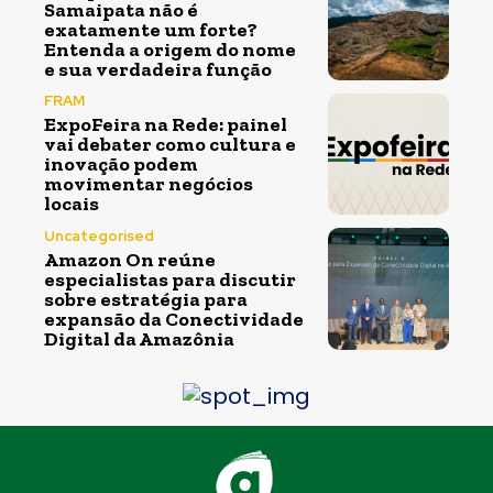
Samaipata não é
exatamente um forte?
Entenda a origem do nome
e sua verdadeira função
FRAM
ExpoFeira na Rede: painel
vai debater como cultura e
inovação podem
movimentar negócios
locais
Uncategorised
Amazon On reúne
especialistas para discutir
sobre estratégia para
expansão da Conectividade
Digital da Amazônia