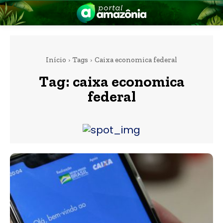
Início
Tags
Caixa economica federal
Tag:
caixa economica
federal
nia
 a Amazônia