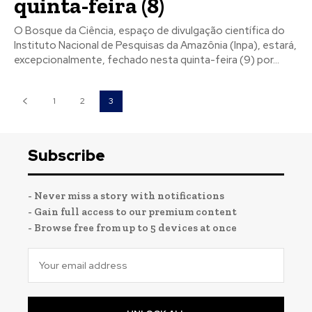
quinta-feira (8)
O Bosque da Ciência, espaço de divulgação científica do
Instituto Nacional de Pesquisas da Amazônia (Inpa), estará,
excepcionalmente, fechado nesta quinta-feira (9) por...
1
2
3
Subscribe
- Never miss a story with notifications
- Gain full access to our premium content
- Browse free from up to 5 devices at once