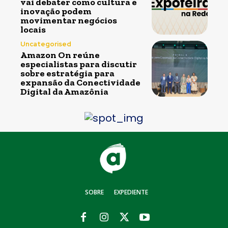
vai debater como cultura e
inovação podem
movimentar negócios
locais
Uncategorised
Amazon On reúne
especialistas para discutir
sobre estratégia para
expansão da Conectividade
Digital da Amazônia
SOBRE
EXPEDIENTE