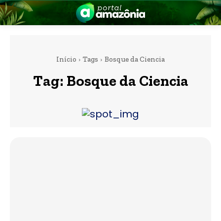
Início
Tags
Bosque da Ciencia
Tag:
Bosque da Ciencia
nia
 a Amazônia