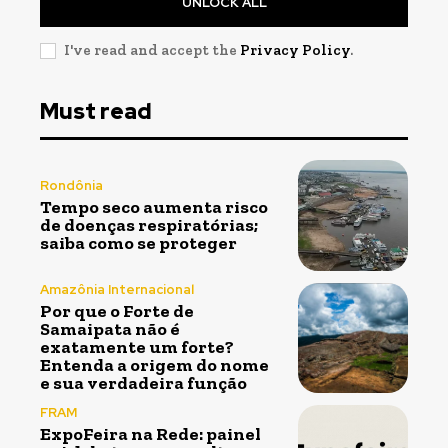
UNLOCK ALL
I've read and accept the
Privacy Policy
.
Must read
Rondônia
Tempo seco aumenta risco
de doenças respiratórias;
saiba como se proteger
Amazônia Internacional
Por que o Forte de
Samaipata não é
exatamente um forte?
Entenda a origem do nome
e sua verdadeira função
FRAM
ExpoFeira na Rede: painel