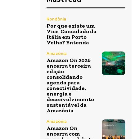
Rondônia
Por que existe um
Vice-Consulado da
Itália em Porto
Velho? Entenda
Amazônia
Amazon On 2026
encerra terceira
edição
consolidando
agenda para
conectividade,
energia e
desenvolvimento
sustentável da
Amazônia
Amazônia
Amazon On
encerra com