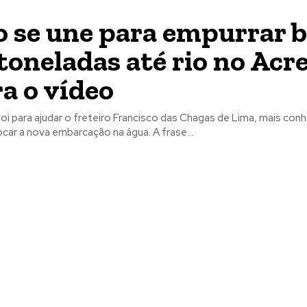
 se une para empurrar b
 toneladas até rio no Acre
ra o vídeo
foi para ajudar o freteiro Francisco das Chagas de Lima, mais co
'Chagão', a colocar a nova embarcação na água. A frase...