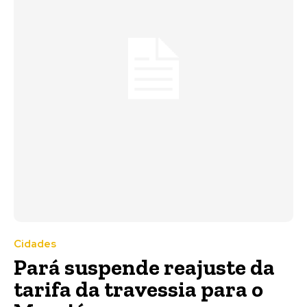
Cidades
Pará suspende reajuste da
tarifa da travessia para o