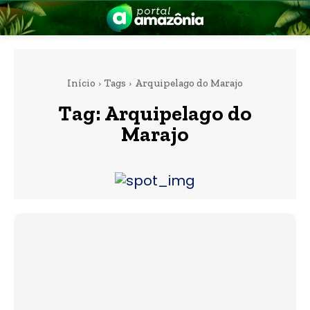
Início
Tags
Arquipelago do Marajo
Tag:
Arquipelago do
Marajo
nia
 a Amazônia