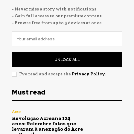
- Never miss a story with notifications
- Gain full access to our premium content
- Browse free from up to 5 devices at once
UNLOCK ALL
I've read and accept the
Privacy Policy
.
Must read
Acre
Revolução Acreana 124
anos: Relembre fatos que
levaram à anexação do Acre