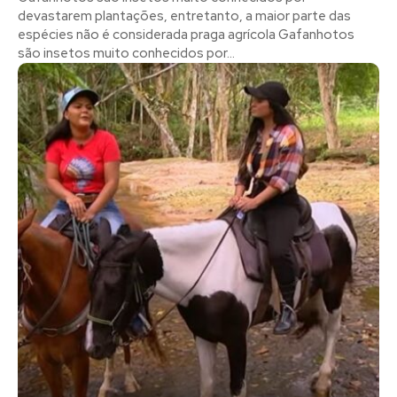
devastarem plantações, entretanto, a maior parte das
espécies não é considerada praga agrícola Gafanhotos
são insetos muito conhecidos por...