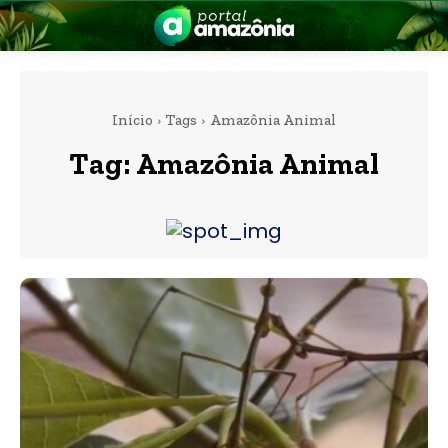
Início
Tags
Amazônia Animal
Tag:
Amazônia Animal
nia
 a Amazônia