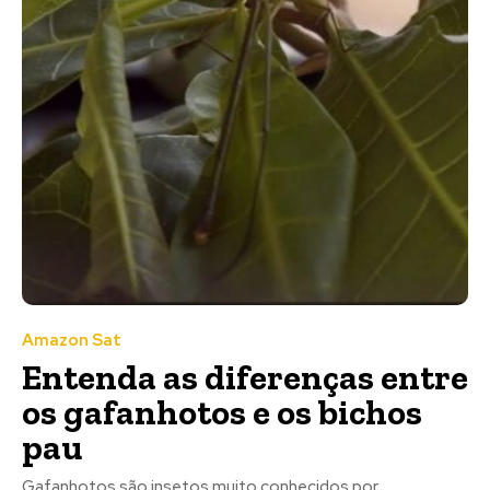
Amazon Sat
Entenda as diferenças entre
os gafanhotos e os bichos
pau
Gafanhotos são insetos muito conhecidos por