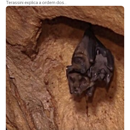
Terassini explica a ordem dos...