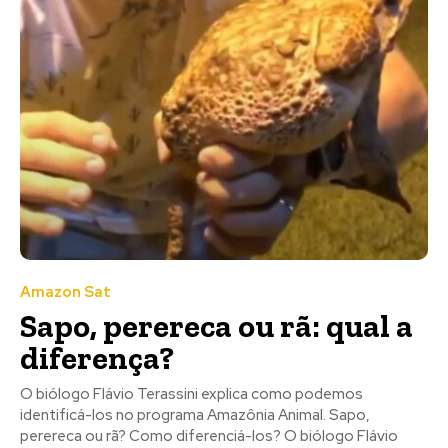
Amazon Sat
Sapo, perereca ou rã: qual a
diferença?
O biólogo Flávio Terassini explica como podemos
identificá-los no programa Amazônia Animal. Sapo,
perereca ou rã? Como diferenciá-los? O biólogo Flávio