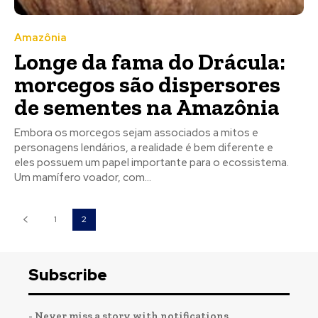
Amazônia
Longe da fama do Drácula:
morcegos são dispersores
de sementes na Amazônia
Embora os morcegos sejam associados a mitos e
personagens lendários, a realidade é bem diferente e
eles possuem um papel importante para o ecossistema.
Um mamífero voador, com...
1
2
Subscribe
- Never miss a story with notifications