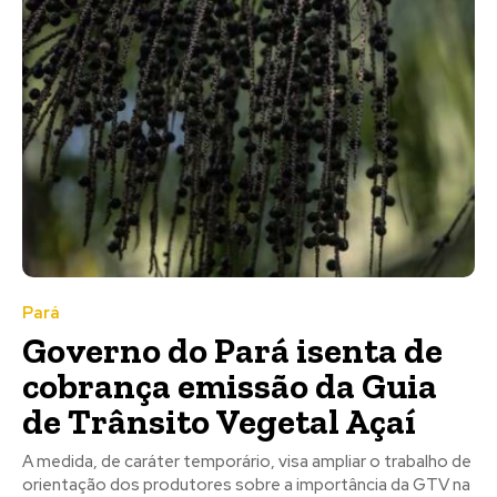
Pará
Governo do Pará isenta de
cobrança emissão da Guia
de Trânsito Vegetal Açaí
A medida, de caráter temporário, visa ampliar o trabalho de
orientação dos produtores sobre a importância da GTV na