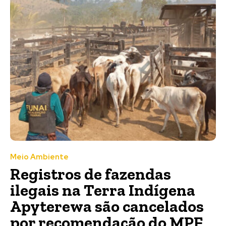
Meio Ambiente
Registros de fazendas
ilegais na Terra Indígena
Apyterewa são cancelados
por recomendação do MPF