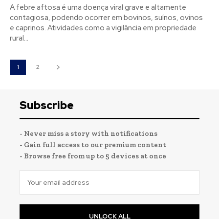
A febre aftosa é uma doença viral grave e altamente
contagiosa, podendo ocorrer em bovinos, suínos, ovinos
e caprinos. Atividades como a vigilância em propriedade
rural...
1
2
Subscribe
- Never miss a story with notifications
- Gain full access to our premium content
- Browse free from up to 5 devices at once
UNLOCK ALL