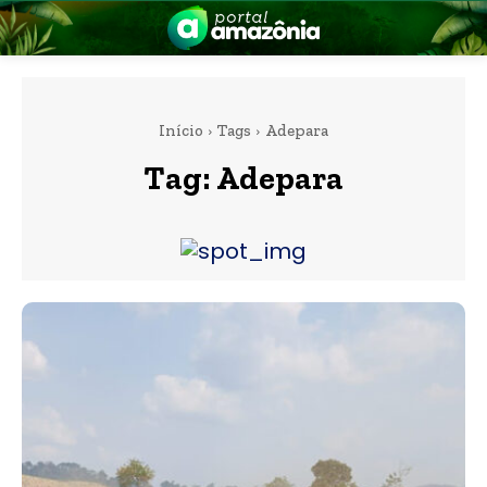
Início
Tags
Adepara
Tag:
Adepara
nia
 a Amazônia