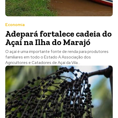
Economia
Adepará fortalece cadeia do
Açaí na Ilha do Marajó
O açaí é uma importante fonte de renda para produtores
familiares em todo o Estado A Associação dos
Agricultores e Catadores de Açaí da Vila...