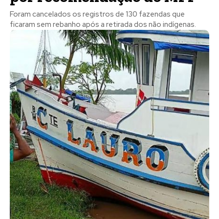
Foram cancelados os registros de 130 fazendas que
ficaram sem rebanho após a retirada dos não indígenas.