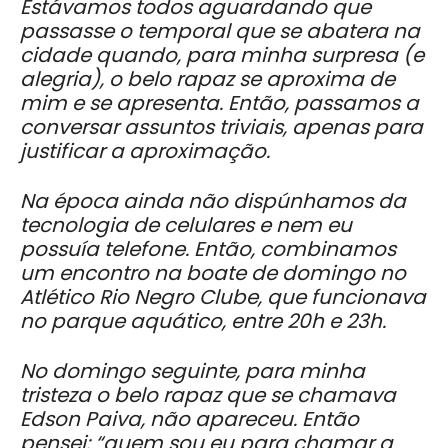
Estávamos todos aguardando que
passasse o temporal que se abatera na
cidade quando, para minha surpresa (e
alegria), o belo rapaz se aproxima de
mim e se apresenta. Então, passamos a
conversar assuntos triviais, apenas para
justificar a aproximação.
Na época ainda não dispúnhamos da
tecnologia de celulares e nem eu
possuía telefone. Então, combinamos
um encontro na boate de domingo no
Atlético Rio Negro Clube, que funcionava
no parque aquático, entre 20h e 23h.
No domingo seguinte, para minha
tristeza o belo rapaz que se chamava
Edson Paiva, não apareceu. Então
pensei: “quem sou eu para chamar a