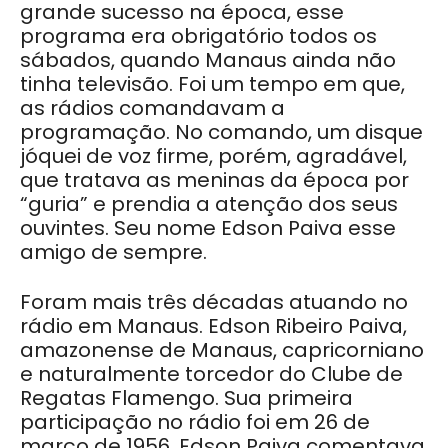
grande sucesso na época, esse
programa era obrigatório todos os
sábados, quando Manaus ainda não
tinha televisão. Foi um tempo em que,
as rádios comandavam a
programação. No comando, um disque
jóquei de voz firme, porém, agradável,
que tratava as meninas da época por
“guria” e prendia a atenção dos seus
ouvintes. Seu nome Edson Paiva esse
amigo de sempre.
Foram mais três décadas atuando no
rádio em Manaus. Edson Ribeiro Paiva,
amazonense de Manaus, capricorniano
e naturalmente torcedor do Clube de
Regatas Flamengo. Sua primeira
participação no rádio foi em 26 de
março de 1956. Edson Paiva comentava