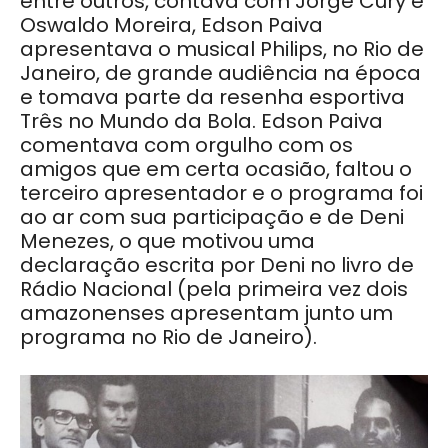
entre outros, contava com Jorge Cury e
Oswaldo Moreira, Edson Paiva
apresentava o musical Philips, no Rio de
Janeiro, de grande audiência na época
e tomava parte da resenha esportiva
Três no Mundo da Bola. Edson Paiva
comentava com orgulho com os
amigos que em certa ocasião, faltou o
terceiro apresentador e o programa foi
ao ar com sua participação e de Deni
Menezes, o que motivou uma
declaração escrita por Deni no livro de
Rádio Nacional (pela primeira vez dois
amazonenses apresentam junto um
programa no Rio de Janeiro).