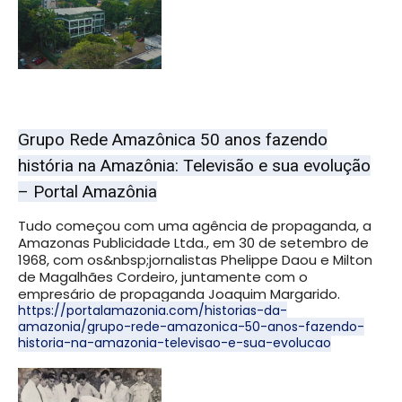
Grupo Rede Amazônica 50 anos fazendo
história na Amazônia: Televisão e sua evolução
– Portal Amazônia
Tudo começou com uma agência de propaganda, a
Amazonas Publicidade Ltda., em 30 de setembro de
1968, com os&nbsp;jornalistas Phelippe Daou e Milton
de Magalhães Cordeiro, juntamente com o
empresário de propaganda Joaquim Margarido.
https://portalamazonia.com/historias-da-
amazonia/grupo-rede-amazonica-50-anos-fazendo-
historia-na-amazonia-televisao-e-sua-evolucao