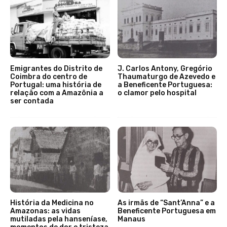
Emigrantes do Distrito de
J. Carlos Antony, Gregório
Coimbra do centro de
Thaumaturgo de Azevedo e
Portugal: uma história de
a Beneficente Portuguesa:
relação com a Amazônia a
o clamor pelo hospital
ser contada
História da Medicina no
As irmãs de “Sant’Anna” e a
Amazonas: as vidas
Beneficente Portuguesa em
mutiladas pela hanseníase,
Manaus