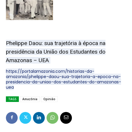
Phelippe Daou: sua trajetória à época na
presidência da União dos Estudantes do
Amazonas – UEA
https://portalamazonia.com/historias-da-
amazonia/phelippe-daou-sua-trajetoria-a-epoca-na-
presidencia-da-uniao-dos-estudantes-do-amazonas-
uea
TAGS
Amazônia
Opinião