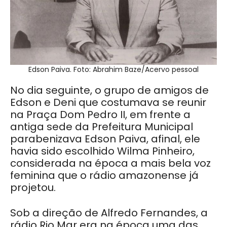
Edson Paiva. Foto: Abrahim Baze/Acervo pessoal
No dia seguinte, o grupo de amigos de
Edson e Deni que costumava se reunir
na Praça Dom Pedro II, em frente a
antiga sede da Prefeitura Municipal
parabenizava Edson Paiva, afinal, ele
havia sido escolhido Wilma Pinheiro,
considerada na época a mais bela voz
feminina que o rádio amazonense já
projetou.
Sob a direção de Alfredo Fernandes, a
rádio Rio Mar era na época uma das