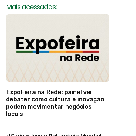
Mais acessadas:
ExpoFeira na Rede: painel vai
debater como cultura e inovação
podem movimentar negócios
locais
#Série – Isso é Patrimônio Mundial: